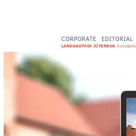
CORPORATE
EDITORIAL
LANDGASTHOF JÜTERBOG
Konzepti