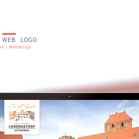
WEB
LOGO
on / Webdesign