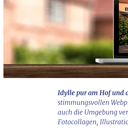
Idylle pur am Hof und a
stimmungsvollen Webprä
auch die Umgebung ver
Fotocollagen, Illustrat